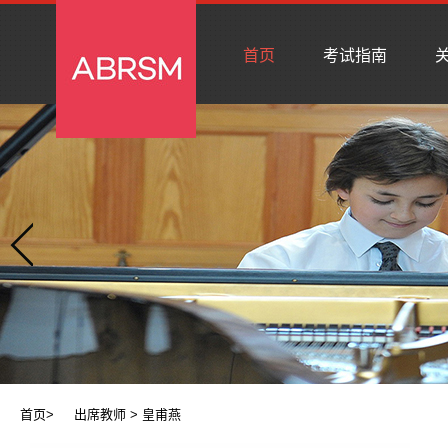
首页
考试指南
关
首页
>
出席教师
> 皇甫燕