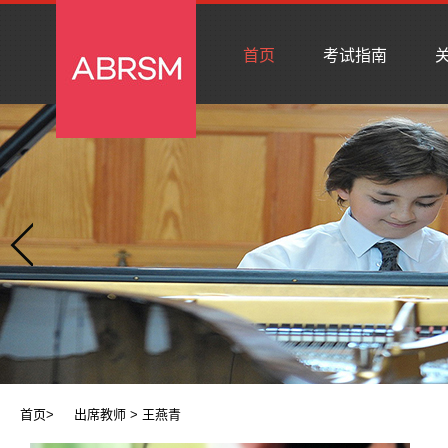
首页
考试指南
关
首页
>
出席教师
> 王燕青