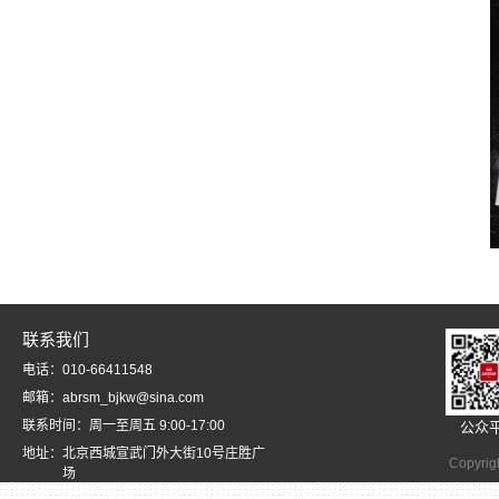
联系我们
电话：010-66411548
邮箱：abrsm_bjkw@sina.com
联系时间：周一至周五 9:00-17:00
公众
地址：北京西城宣武门外大街10号庄胜广
Copyrig
场