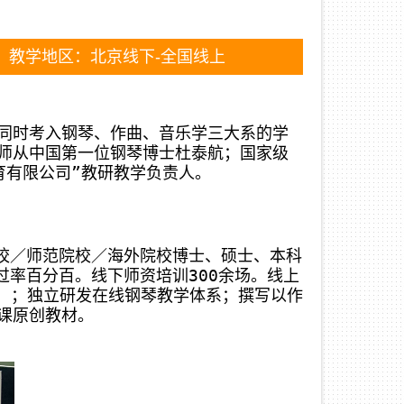
 教学地区：北京线下-全国线上
同时考入钢琴、作曲、音乐学三大系的学
师从中国第一位钢琴博士杜泰航；国家级
育有限公司”教研教学负责人。
院校／师范院校／海外院校博士、硕士、本科
过率百分百。线下师资培训300余场。线上
00 ；独立研发在线钢琴教学体系；撰写以作
课原创教材。