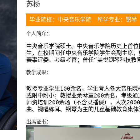
苏杨
毕业院校：中央音乐学院 所学专业：钢琴
个人简介：
中央音乐学院硕士。中央音乐学院历史上首位
生，在校期间任中央音乐学院学生会副主席，
赛事评委、考级考官；曾任“美悦钢琴科技教
教学成果：
教授专业学生100余名，学生考入各大音乐
或附中附小；教授业余琴童200余名，考级通
师资培训200余场（不含录播课），人次20
曲、视唱练耳、钢琴为主的儿童基础教育集体
出席证书：