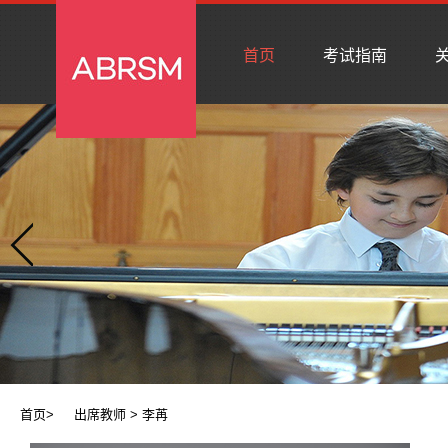
首页
考试指南
关
首页
>
出席教师
> 李苒