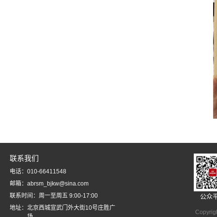
联系我们
电话：010-66411548
邮箱：abrsm_bjkw@sina.com
联系时间：周一至周五 9:00-17:00
公众
地址：北京西城宣武门外大街10号庄胜广
Copyrig
场