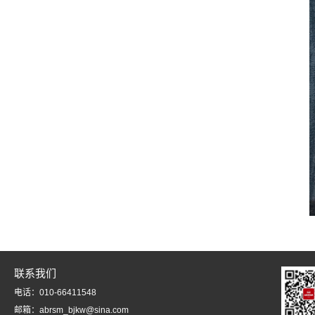
联系我们
电话：010-66411548
邮箱：abrsm_bjkw@sina.com