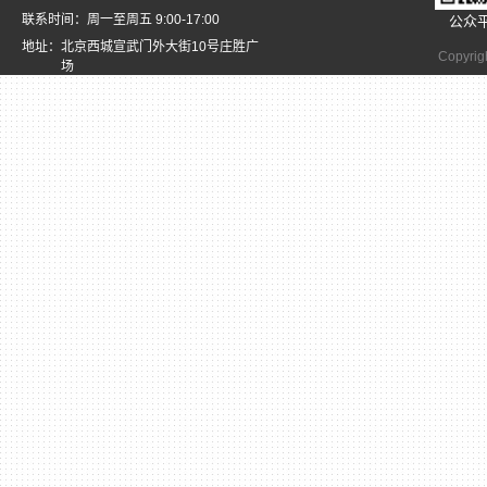
联系时间：周一至周五 9:00-17:00
公众
地址：北京西城宣武门外大街10号庄胜广
Copyrig
场