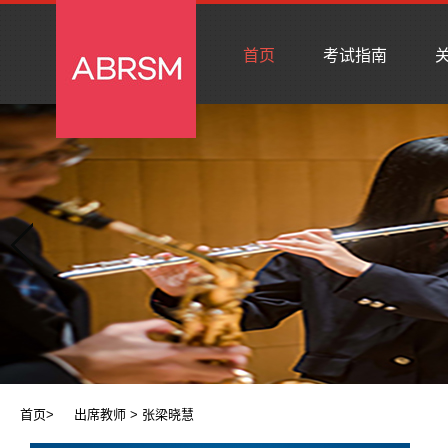
首页
考试指南
关
首页
>
出席教师
> 张梁晓慧