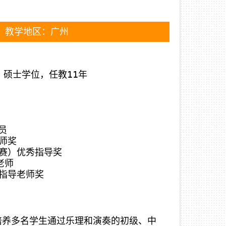
 教学地区：广州
硕士学位，任教11年



师奖

赛）优秀指导奖

师

秀指导老师奖
培养多名学生通过乐理和演奏的初级、中