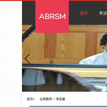
首页
考试
首页
>
出席教师
> 李若曼