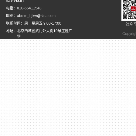
电话：010-66411548
邮箱：abrsm_bjkw@sina.com
联系时间：周一至周五 9:00-17:00
公众
地址：北京西城宣武门外大街10号庄胜广
Copyrig
场