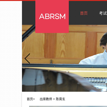
首页
考试
首页
>
出席教师
> 陈霄玄