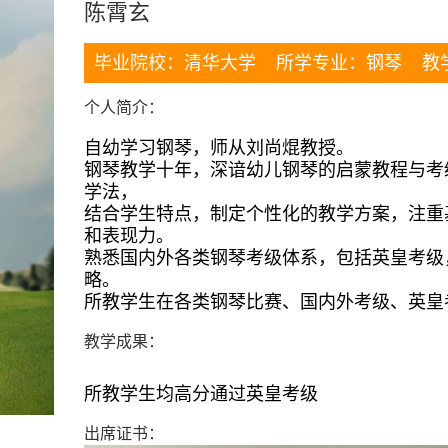
陈霄玄
毕业院校：清华大学 所学专业：钢琴 教
个人简介：
自幼学习钢琴，师从刘尚焜教授。

钢琴教学十年，深谙幼儿钢琴的启蒙教程与考
学法，

结合学生特点，制定个性化的教学方案，注重
和表现力。

熟悉国内外各类钢琴考级体系，包括英皇考级
略。

所教学生在各类钢琴比赛、国内外考级、英皇
教学成果：
所教学生均高分通过英皇考级
出席证书：