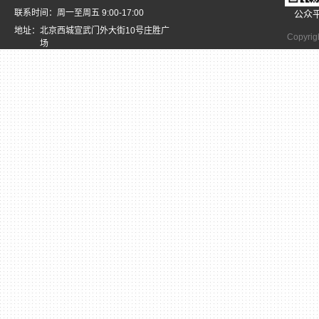
联系时间：周一至周五 9:00-17:00
公众
地址：北京西城宣武门外大街10号庄胜广
Copyrig
场