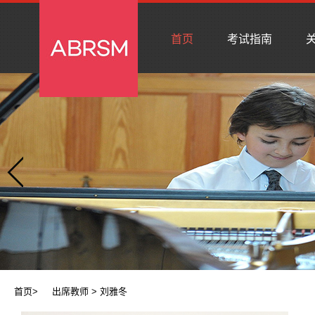
首页
考试指南
关
首页
>
出席教师
> 刘雅冬