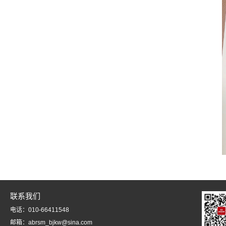
联系我们
电话：010-66411548
邮箱：abrsm_bjkw@sina.com